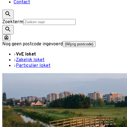
Contact
Zoekterm
Nog geen postcode ingevoerd
(Wijzig postcode)
VvE loket
Zakelijk loket
Particulier loket