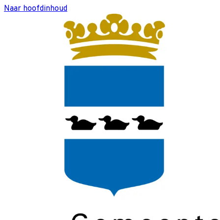
Naar hoofdinhoud