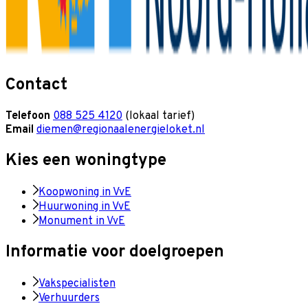
Contact
Telefoon
088 525 4120
(lokaal tarief)
Email
diemen@regionaalenergieloket.nl
Kies een woningtype
Koopwoning in VvE
Huurwoning in VvE
Monument in VvE
Informatie voor doelgroepen
Vakspecialisten
Verhuurders