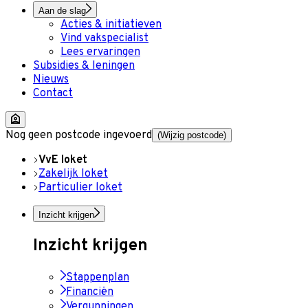
Aan de slag
Acties & initiatieven
Vind vakspecialist
Lees ervaringen
Subsidies & leningen
Nieuws
Contact
Nog geen postcode ingevoerd
(Wijzig postcode)
VvE loket
Zakelijk loket
Particulier loket
Inzicht krijgen
Inzicht krijgen
Stappenplan
Financiën
Vergunningen