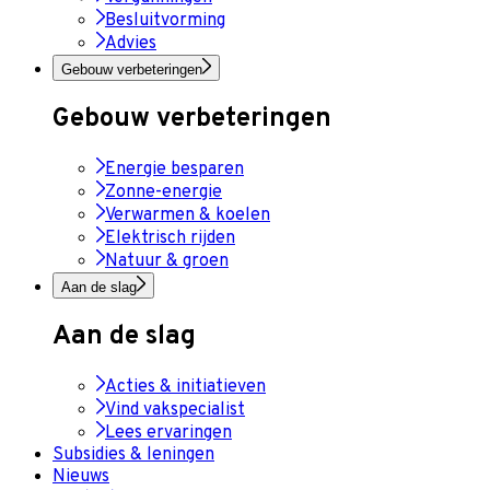
Besluitvorming
Advies
Gebouw verbeteringen
Gebouw verbeteringen
Energie besparen
Zonne-energie
Verwarmen & koelen
Elektrisch rijden
Natuur & groen
Aan de slag
Aan de slag
Acties & initiatieven
Vind vakspecialist
Lees ervaringen
Subsidies & leningen
Nieuws