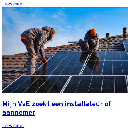
Lees meer
Mijn VvE zoekt een installateur of
aannemer
Lees meer